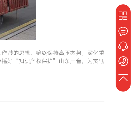
作战的思想，始终保持高压态势，深化重
传播好“知识产权保护”山东声音，为贯彻