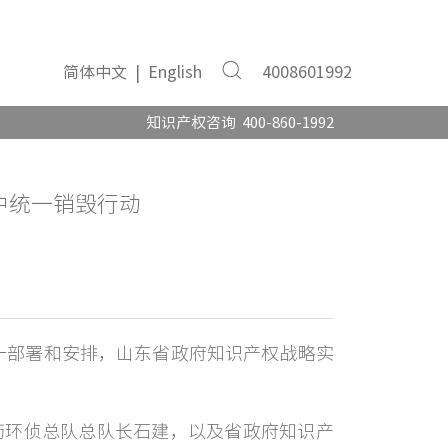
简体中文
|
English
4008601992
知识产权咨询 400-860-1992
中统一销毁行动
一部署和安排，山东省政府知识产权战略实
环侦总队总队长石建，以及省政府知识产