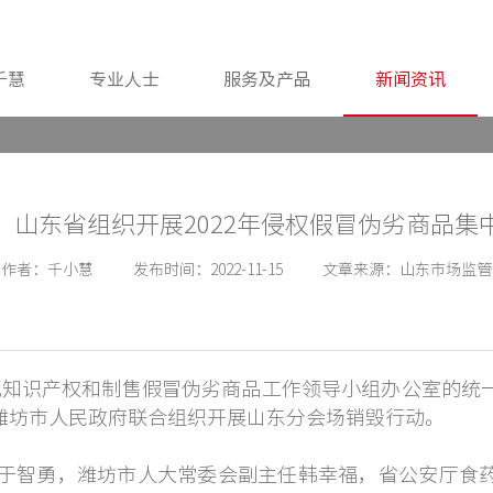
千慧
专业人士
服务及产品
新闻资讯
！山东省组织开展2022年侵权假冒伪劣商品集
作者：
千小慧
发布时间：
2022-11-15
文章来源：
山东市场监管
侵犯知识产权和制售假冒伪劣商品工作领导小组办公室的统
潍坊市人民政府联合组织开展山东分会场销毁行动。
智勇，潍坊市人大常委会副主任韩幸福，省公安厅食药