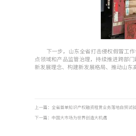
下一步，山东全省打击侵权假冒工作领
点领域和产品监管治理，持续推进跨部门
新发展理念、构建新发展格局、推动山东
上一篇
：
全省首单知识产权融资租赁业务落地自贸试
下一篇
：
中国大市场为世界创造大机遇