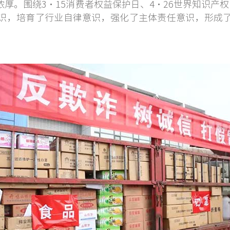
围绕3·15消费者权益保护日、4·26世界知识产权
识，培育了行业自律意识，强化了主体责任意识，形成