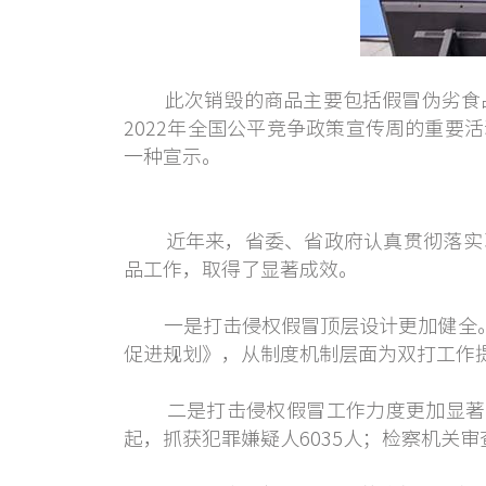
此次销毁的商品主要包括假冒伪劣食品、
2022年全国公平竞争政策宣传周的重
一种宣示。
近年来，省委、省政府认真贯彻落实习
品工作，取得了显著成效。
一是打击侵权假冒顶层设计更加健全。制定
促进规划》，从制度机制层面为双打工作
二是打击侵权假冒工作力度更加显著。20
起，抓获犯罪嫌疑人6035人；检察机关审查