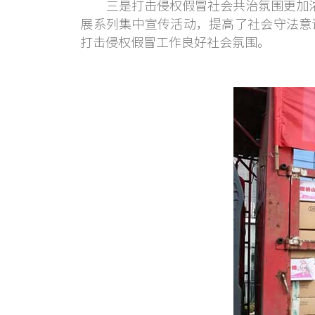
三是打击侵权假冒社会共治氛围更加浓厚。
展系列集中宣传活动，提高了社会守法意
打击侵权假冒工作良好社会氛围。