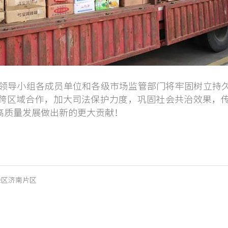
导小组各成员单位和各级市场监管部门将牢固树立持久
跨区域合作，加大司法保护力度，巩固社会共治效果，
高质量发展做出新的更大贡献！
验区济南片区