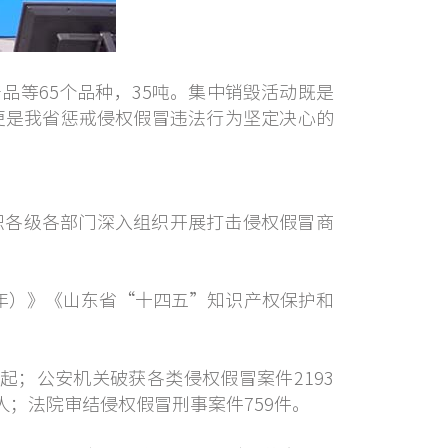
等65个品种，35吨。集中销毁活动既是
更是我省惩戒侵权假冒违法行为坚定决心的
各级各部门深入组织开展打击侵权假冒商
5年）》《山东省“十四五”知识产权保护和
起；公安机关破获各类侵权假冒案件2193
2人；法院审结侵权假冒刑事案件759件。