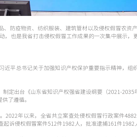
防疫物资、纺织服装、建筑管材以及侵权假冒农资产品
要活动，也是我省打击侵权假冒工作成果的一次集中展示，
近平总书记关于加强知识产权保护重要指示精神，组织
出台《山东省知识产权强省建设纲要（2021-203
提供了遵循。
22年以来，全省共立案查处侵权假冒行政案件4882
起诉侵权假冒案件512件1982人，批准逮捕161件198