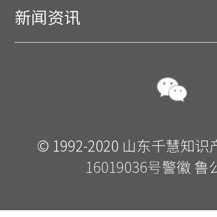
新闻资讯
© 1992-2020 山东千
16019036号
警徽 鲁公