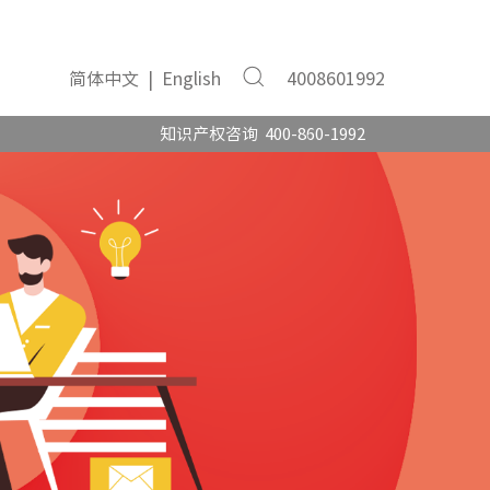
简体中文
|
English
4008601992
知识产权咨询 400-860-1992