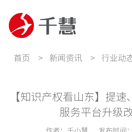
首页
>
新闻资讯
>
行业动
【知识产权看山东】提速、增
服务平台升级
作者：
千小慧
发布时间