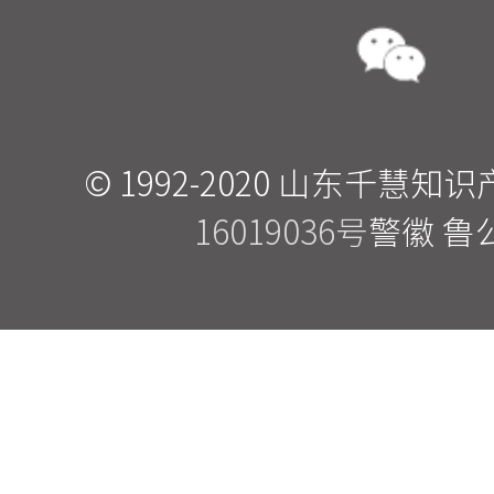
© 1992-2020 山东千
16019036号
警徽 鲁公