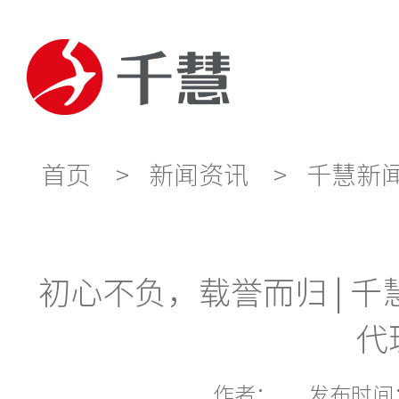
首页
>
新闻资讯
>
千慧新
初心不负，载誉而归 | 千
代
作者：
发布时间