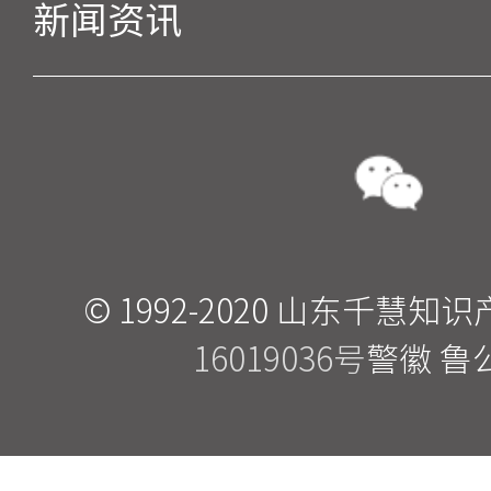
新闻资讯
© 1992-2020 山东千
16019036号
警徽 鲁公